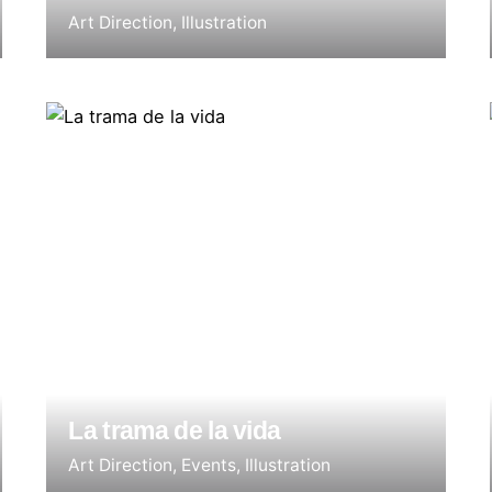
Art Direction
Illustration
La trama de la vida
Art Direction
Events
Illustration