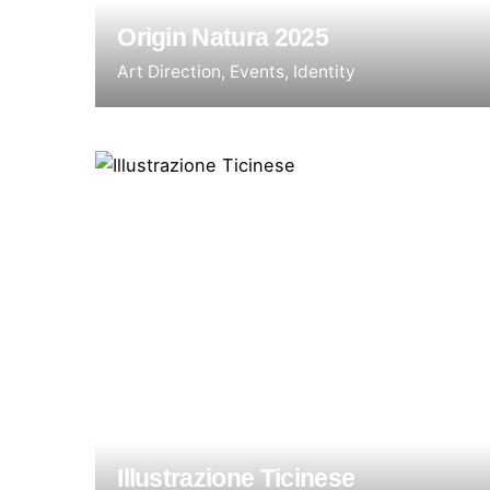
Origin Natura 2025
Art Direction
Events
Identity
Illustrazione Ticinese