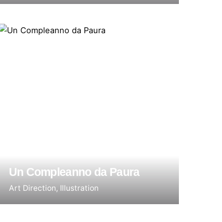
Un Compleanno da Paura
Art Direction
Illustration