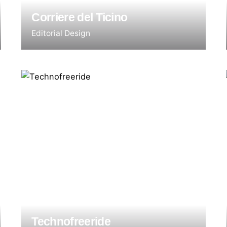
Corriere del Ticino
Editorial Design
Technofreeride